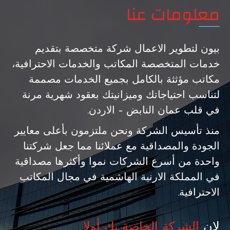
معلومات عنا
بيون لتطوير الاعمال شركة متخصصة بتقديم
خدمات المتخصصة المكاتب والخدمات الاحترافية،
مكاتب مؤثثة بالكامل بجميع الخدمات مصممة
لتناسب احتياجاتك وميزانيتك بعقود شهرية مرنة
في قلب عمان النابض – الاردن.
منذ تأسيس الشركة ونحن ملتزمون بأعلى معايير
الجودة والمصداقية مع عملائنا مما جعل شركتنا
واحدة من أسرع الشركات نموا وأكثرها مصداقية
في المملكة الارنية الهاشمية في مجال المكاتب
الاحترافية.
لان
الشركة الخاصة بك أولا