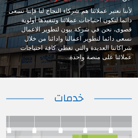
لأننا نعتبر عملائنا هم شركاء النجاح لنا فإننا نسعى
دائما لتكون احتياجات عملائنا وتنفيذها أولوية
قصوى، نحن في شركة بيون لتطوير الاعمال
نسعى دائما لتطوير اعمالنا وادائنا من خلال
شراكاتنا العديدة والتي تغطي كافة احتياجات
عملائنا على منصة واحدة.
خدمات