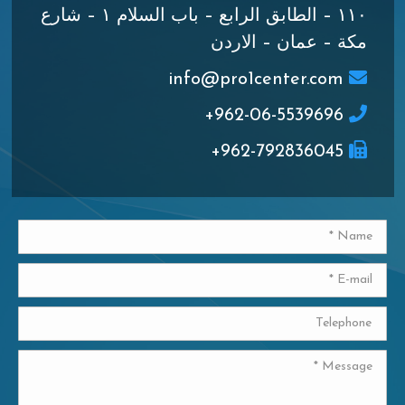
١١٠ – الطابق الرابع – باب السلام ١ – شارع
مكة – عمان – الاردن
info@pro1center.com
962-06-5539696+
962-792836045+
Name *
E-mail *
Telephone
Message *