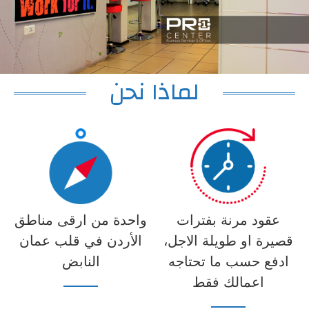
I
لماذا نحن
عقود مرنة بفترات
واحدة من ارقى مناطق
قصيرة او طويلة الاجل،
الأردن في قلب عمان
ادفع حسب ما تحتاجه
النابض
اعمالك فقط