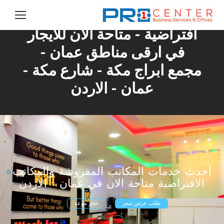
مكاتب مؤثثة ومكاتب
افتراضية - متاحة الان للايجار
في ارقى مناطق عمان -
مجمع ابراج مكة - شارع مكة -
عمان - الاردن
أحدث خدمات المكاتب المفروشة والمكاتب
الافتراضية متاحة الان في عمان - الاردن
طلب عرض سعر
حجر موعد