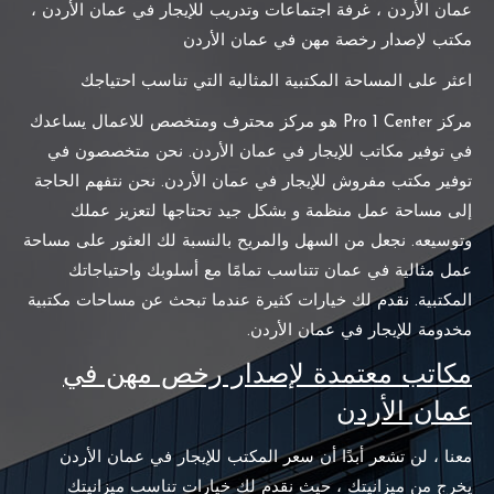
عمان الأردن ، غرفة اجتماعات وتدريب للإيجار في عمان الأردن ،
مكتب لإصدار رخصة مهن في عمان الأردن
اعثر على المساحة المكتبية المثالية التي تناسب احتياجك
مركز Pro 1 Center هو مركز محترف ومتخصص للاعمال يساعدك
في توفير مكاتب للإيجار في عمان الأردن. نحن متخصصون في
توفير مكتب مفروش للإيجار في عمان الأردن. نحن نتفهم الحاجة
إلى مساحة عمل منظمة و بشكل جيد تحتاجها لتعزيز عملك
وتوسيعه. نجعل من السهل والمريح بالنسبة لك العثور على مساحة
عمل مثالية في عمان تتناسب تمامًا مع أسلوبك واحتياجاتك
المكتبية. نقدم لك خيارات كثيرة عندما تبحث عن مساحات مكتبية
مخدومة للإيجار في عمان الأردن.
مكاتب معتمدة لإصدار رخص مهن في
عمان الأردن
معنا ، لن تشعر أبدًا أن سعر المكتب للإيجار في عمان الأردن
يخرج من ميزانيتك ، حيث نقدم لك خيارات تناسب ميزانيتك